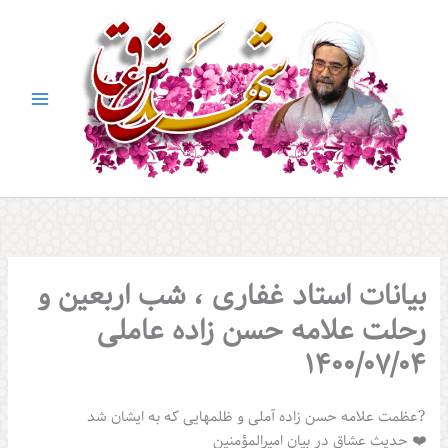
بیانات استاد غفاری ، شب اربعین و
رحلت علامه حسن زاده عاملی
۱۴۰۰/۰7/04
?عظمت علامه حسن زاده آملی و ظلمهایی که به ایشان شد
❤️ حدیث عشاق در بیان امیرالمؤمنین