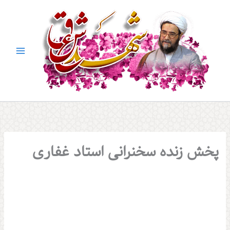
پخش زنده سخنرانی استاد غفاری