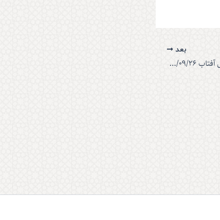
بعد
بیانات استاد غفاری، جمال آفتاب 1403/09/26