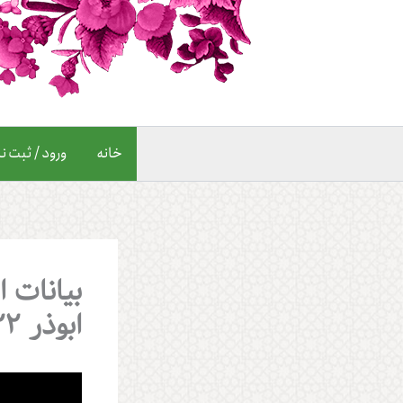
خانه
ورود / ثبت نا
بیانات 
ابوذر 1403/09/22