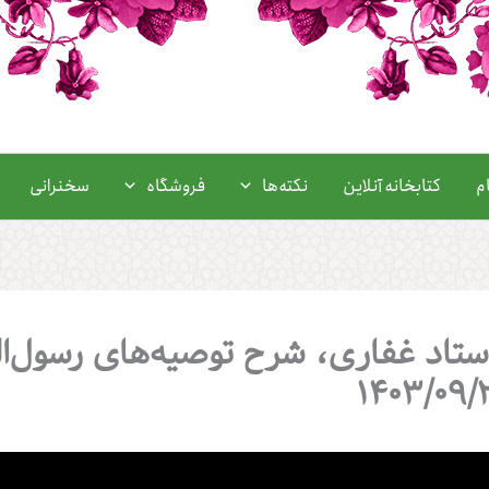
م
کتابخانه آنلاین
نکته‌ها
فروشگاه
سخنرانی
استاد غفاری، شرح توصیه‌های رسول‌ال