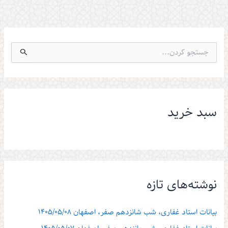
ج
س
ت
ج
و
ب
سبد خرید
ر
ا
ی
:
نوشته‌های تازه
بیانات استاد غفاری، شب شانزدهم صفر، اصفهان ۱۴۰۵/۰۵/۰۸