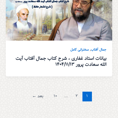
,
جمال آفتاب
سخنرانی کامل
بیانات استاد غفاری ، شرح کتاب جمال آفتاب آیت
الله سعادت پرور 1404/11/13
1
2
…
10
بعد
←